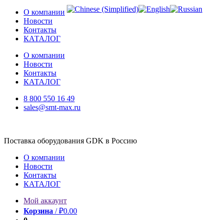
Перейти
О компании
к
Новости
содержимому
Контакты
КАТАЛОГ
О компании
Новости
Контакты
КАТАЛОГ
8 800 550 16 49
sales@smt-max.ru
Поставка оборудования GDK в Россию
О компании
Новости
Контакты
КАТАЛОГ
Мой аккаунт
Корзина
/
₽
0.00