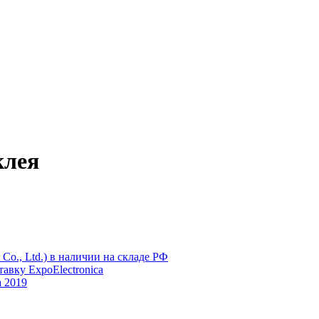
клея
Co., Ltd.) в наличии на складе РФ
вку ExpoElectronica
 2019