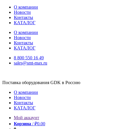
Перейти
О компании
к
Новости
содержимому
Контакты
КАТАЛОГ
О компании
Новости
Контакты
КАТАЛОГ
8 800 550 16 49
sales@smt-max.ru
Поставка оборудования GDK в Россию
О компании
Новости
Контакты
КАТАЛОГ
Мой аккаунт
Корзина
/
₽
0.00