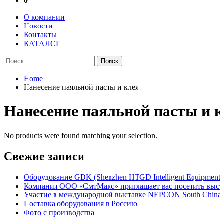
0
О компании
Новости
Контакты
КАТАЛОГ
Найти:
Home
Нанесение паяльной пасты и клея
Нанесение паяльной пасты и 
No products were found matching your selection.
Свежие записи
Оборудование GDK (Shenzhen HTGD Intelligent Equipment 
Компания ООО «СмтМакс» приглашает вас посетить выста
Участие в международной выставке NEPCON South China
Поставка оборудования в Россию
Фото с производства